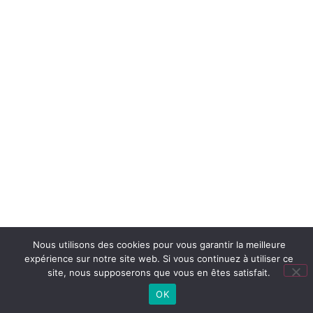
TOUTES NOS ACTUS
Nous utilisons des cookies pour vous garantir la meilleure
expérience sur notre site web. Si vous continuez à utiliser ce
site, nous supposerons que vous en êtes satisfait.
OK