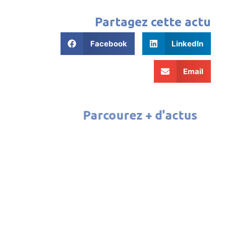
Partagez cette actu
Facebook
LinkedIn
Email
Parcourez + d'actus
ATELIER CINÉMA 2026