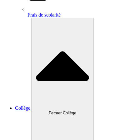
Frais de scolarité
Collège
Fermer Collège