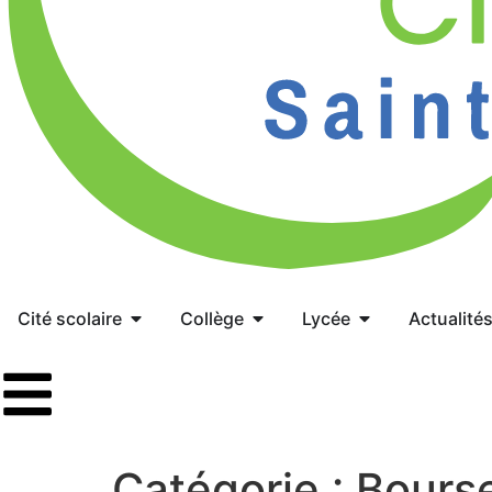
Cité scolaire
Collège
Lycée
Actualité
Catégorie :
Bours