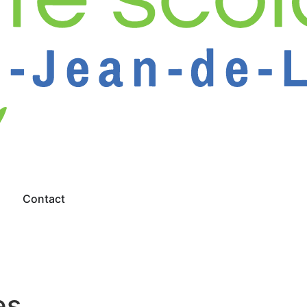
s
Contact
es