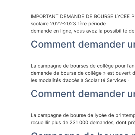
IMPORTANT DEMANDE DE BOURSE LYCEE POUR 
scolaire 2022-2023 1ère période du 30
demande en ligne, vous avez la possibilité de 
Comment demander une
La campagne de bourses de collège pour l’ann
demande de bourse de collège » est ouvert d
les modalités d’accès à Scolarité Service
Comment demander une
La campagne de bourse de lycée de printemps s
recueillir plus de 231 000 demandes, dont près