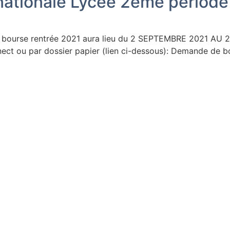
ationale Lycée 2ème période
 bourse rentrée 2021 aura lieu du 2 SEPTEMBRE 2021 AU
nnect ou par dossier papier (lien ci-dessous): Demande de 