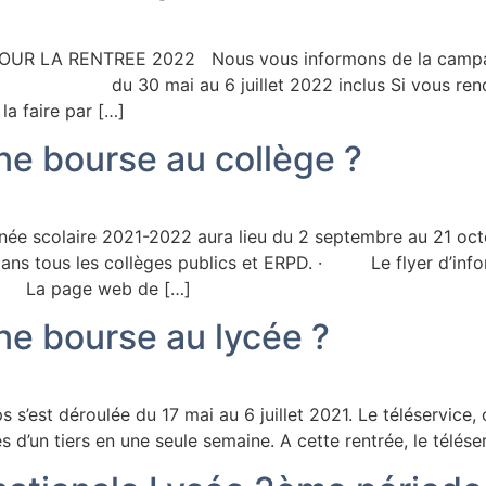
LA RENTREE 2022 Nous vous informons de la campagne 
 mai au 6 juillet 2022 inclus Si vous rencontrez 
la faire par […]
 bourse au collège ?
ée scolaire 2021-2022 aura lieu du 2 septembre au 21 octob
ans tous les collèges publics et ERPD. · Le flyer d’infor
s · La page web de […]
 bourse au lycée ?
’est déroulée du 17 mai au 6 juillet 2021. Le téléservice, o
 d’un tiers en une seule semaine. A cette rentrée, le télés