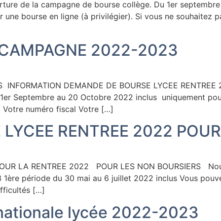
rture de la campagne de bourse collège. Du 1er septembre
une bourse en ligne (à privilégier). Si vous ne souhaitez 
 CAMPAGNE 2022-2023
S INFORMATION DEMANDE DE BOURSE LYCEE RENTREE 20
er Septembre au 20 Octobre 2022 inclus uniquement pour l
 Votre numéro fiscal Votre […]
LYCEE RENTREE 2022 POUR
R LA RENTREE 2022 POUR LES NON BOURSIERS Nous vo
 1ère période du 30 mai au 6 juillet 2022 inclus Vous pouvez
ficultés […]
ationale lycée 2022-2023