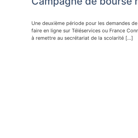
Campagne de bourse n
Une deuxième période pour les demandes de
faire en ligne sur Téléservices ou France Co
à remettre au secrétariat de la scolarité […]