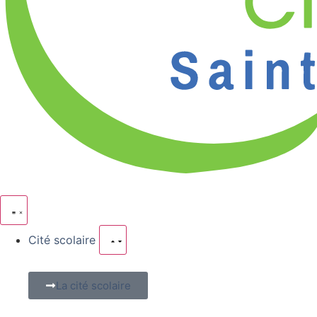
Cité scolaire
La cité scolaire