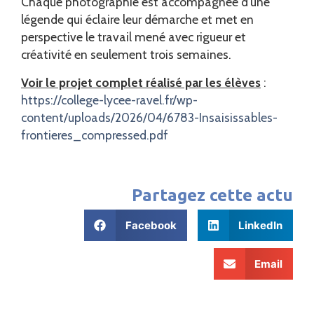
Chaque photographie est accompagnée d’une
légende qui éclaire leur démarche et met en
perspective le travail mené avec rigueur et
créativité en seulement trois semaines.
Voir le projet complet réalisé par les élèves
:
https://college-lycee-ravel.fr/wp-
content/uploads/2026/04/6783-Insaisissables-
frontieres_compressed.pdf
Partagez cette actu
Facebook
LinkedIn
Email