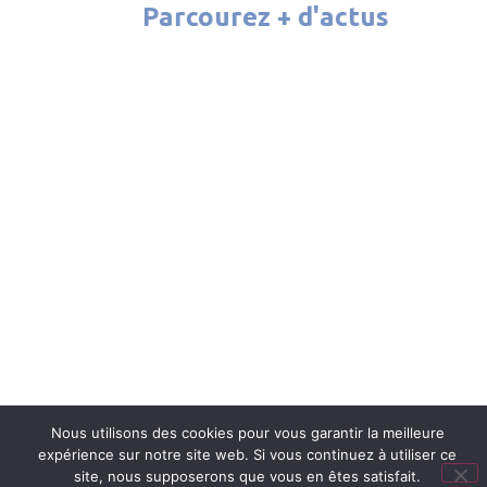
Parcourez + d'actus
ATELIER CINÉMA 2026
Nous utilisons des cookies pour vous garantir la meilleure
expérience sur notre site web. Si vous continuez à utiliser ce
site, nous supposerons que vous en êtes satisfait.