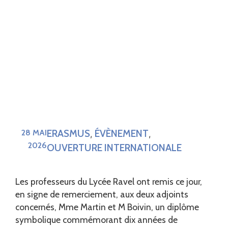
ERASMUS
ÉVÈNEMENT
28 MAI
,
,
2026
OUVERTURE INTERNATIONALE
Les professeurs du Lycée Ravel ont remis ce jour,
en signe de remerciement, aux deux adjoints
concernés, Mme Martin et M Boivin, un diplôme
symbolique commémorant dix années de