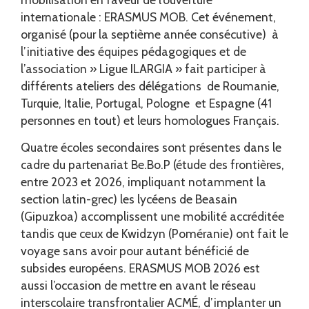
internationale : ERASMUS MOB. Cet événement,
organisé (pour la septième année consécutive) à
l’initiative des équipes pédagogiques et de
l’association » Ligue ILARGIA » fait participer à
différents ateliers des délégations de Roumanie,
Turquie, Italie, Portugal, Pologne et Espagne (41
personnes en tout) et leurs homologues Français.
Quatre écoles secondaires sont présentes dans le
cadre du partenariat Be.Bo.P (étude des frontières,
entre 2023 et 2026, impliquant notamment la
section latin-grec) les lycéens de Beasain
(Gipuzkoa) accomplissent une mobilité accréditée
tandis que ceux de Kwidzyn (Poméranie) ont fait le
voyage sans avoir pour autant bénéficié de
subsides européens. ERASMUS MOB 2026 est
aussi l’occasion de mettre en avant le réseau
interscolaire transfrontalier ACMÉ, d’implanter un