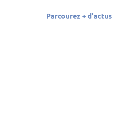
Parcourez + d'actus
ATELIER CINÉMA 2026