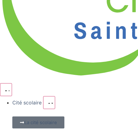
Cité scolaire
La cité scolaire