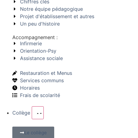
Chiffres clés
Notre équipe pédagogique
Projet d'établissement et autres
Un peu d'histoire
Accompagnement :
Infirmerie
Orientation-Psy
Assistance sociale
Restauration et Menus
Services communs
Horaires
Frais de scolarité
Collège
Le collège