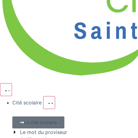
Cité scolaire
La cité scolaire
Le mot du proviseur