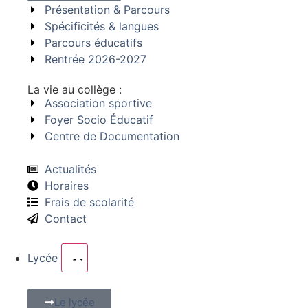
Présentation & Parcours
Spécificités & langues
Parcours éducatifs
Rentrée 2026-2027
La vie au collège :
Association sportive
Foyer Socio Éducatif
Centre de Documentation
Actualités
Horaires
Frais de scolarité
Contact
Lycée
Le lycée