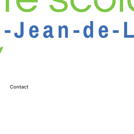
s
Contact