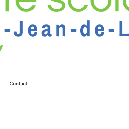
s
Contact