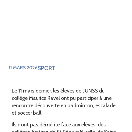
SPORT
11 MARS 2026
Le 11 mars dernier, les élèves de l’UNSS du
collège Maurice Ravel ont pu participer à une
rencontre découverte en badminton, escalade
et soccer ball.
Ils n’ont pas démérité face aux élèves des
collèges Aretxea de St Pée sur Nivelle, de Saint