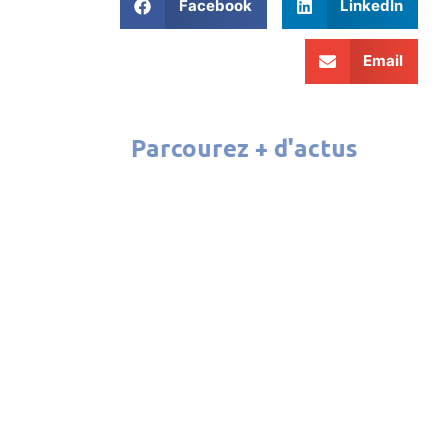
Facebook
LinkedIn
Email
Parcourez + d'actus
ATELIER CINÉMA 2026