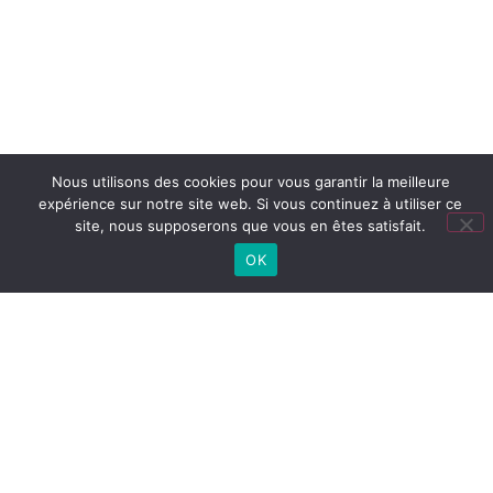
Nous utilisons des cookies pour vous garantir la meilleure
expérience sur notre site web. Si vous continuez à utiliser ce
site, nous supposerons que vous en êtes satisfait.
OK
Lien
utiles