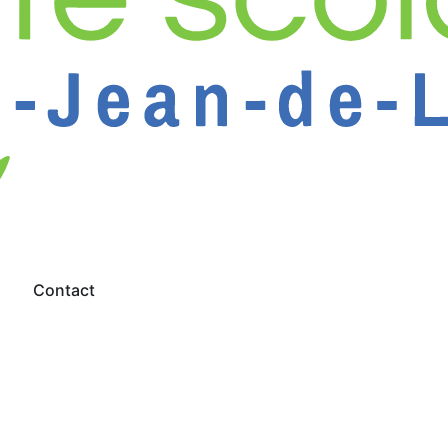
s
Contact