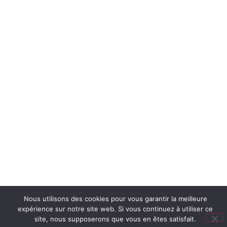
Nous utilisons des cookies pour vous garantir la meilleure
TOUTES NOS ACTUS
expérience sur notre site web. Si vous continuez à utiliser ce
site, nous supposerons que vous en êtes satisfait.