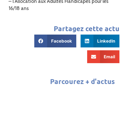
– l’Allocation aux Adultes Handicapés pour les
16/18 ans
Partagez cette actu
Facebook
LinkedIn
Email
Parcourez + d'actus
ATELIER CINÉMA 2026