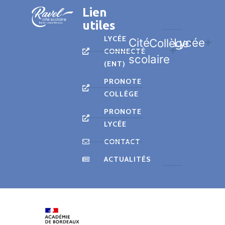
Lien
utiles
LYCÉE
Cité
Lycée
Collège
CONNECTÉ
scolaire
(ENT)
PRONOTE
COLLÈGE
PRONOTE
LYCÉE
CONTACT
ACTUALITÉS