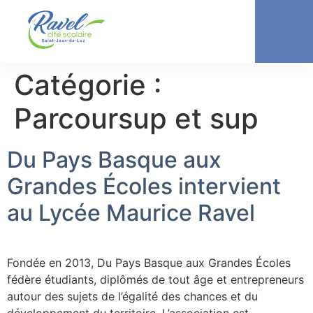
Catégorie :
Parcoursup et sup
Du Pays Basque aux
Grandes Écoles intervient
au Lycée Maurice Ravel
Fondée en 2013, Du Pays Basque aux Grandes Écoles
fédère étudiants, diplômés de tout âge et entrepreneurs
autour des sujets de l’égalité des chances et du