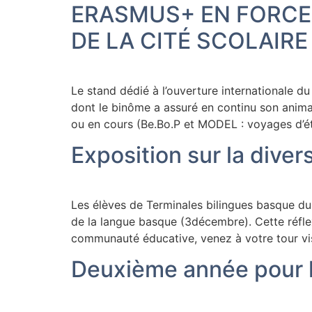
ERASMUS+ EN FORCE 
DE LA CITÉ SCOLAIRE 
Le stand dédié à l’ouverture internationale 
dont le binôme a assuré en continu son animat
ou en cours (Be.Bo.P et MODEL : voyages d’ét
Exposition sur la divers
Les élèves de Terminales bilingues basque du L
de la langue basque (3décembre). Cette réfle
communauté éducative, venez à votre tour visit
Deuxième année pour l