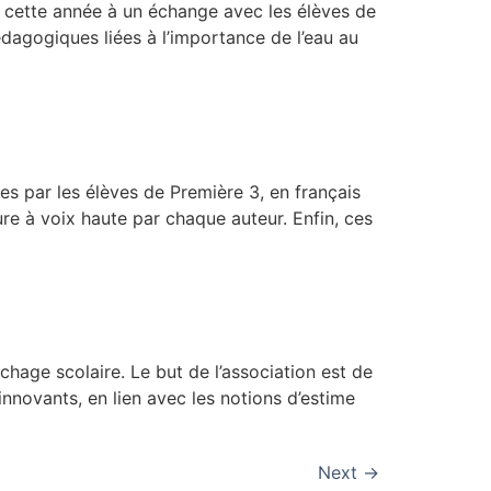
t cette année à un échange avec les élèves de
dagogiques liées à l’importance de l’eau au
s par les élèves de Première 3, en français
ure à voix haute par chaque auteur. Enfin, ces
hage scolaire. Le but de l’association est de
novants, en lien avec les notions d’estime
Next
→