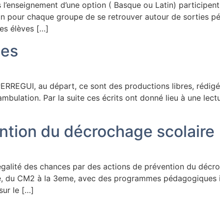
 l’enseignement d’une option ( Basque ou Latin) participen
ion pour chaque groupe de se retrouver autour de sorties pé
es élèves […]
ées
ERREGUI, au départ, ce sont des productions libres, rédigée
bulation. Par la suite ces écrits ont donné lieu à une lect
ntion du décrochage scolaire
égalité des chances par des actions de prévention du décroc
re, du CM2 à la 3eme, avec des programmes pédagogiques in
sur le […]