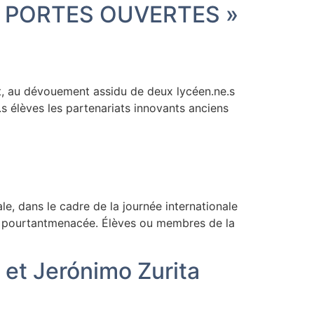
« PORTES OUVERTES »
nt, au dévouement assidu de deux lycéen.ne.s
s élèves les partenariats innovants anciens
le, dans le cadre de la journée internationale
ité pourtantmenacée. Élèves ou membres de la
et Jerónimo Zurita