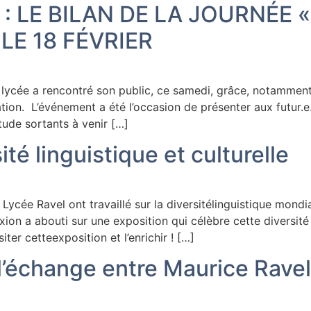
: LE BILAN DE LA JOURNÉE 
LE 18 FÉVRIER
du lycée a rencontré son public, ce samedi, grâce, notamme
ion. L’événement a été l’occasion de présenter aux futur.e.
ude sortants à venir […]
ité linguistique et culturelle
ycée Ravel ont travaillé sur la diversitélinguistique mondia
xion a abouti sur une exposition qui célèbre cette divers
er cetteexposition et l’enrichir ! […]
’échange entre Maurice Ravel 