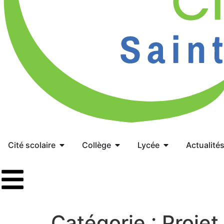
Cité scolaire
Collège
Lycée
Actualité
Catégorie :
Proje