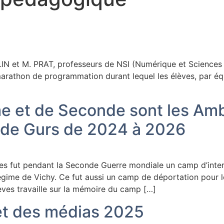
N et M. PRAT, professeurs de NSI (Numérique et Sciences In
arathon de programmation durant lequel les élèves, par éq
me et de Seconde sont les Am
 de Gurs de 2024 à 2026
es fut pendant la Seconde Guerre mondiale un camp d’inter
régime de Vichy. Ce fut aussi un camp de déportation pour le
es travaille sur la mémoire du camp […]
et des médias 2025