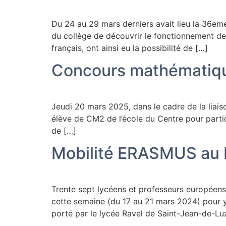
Du 24 au 29 mars derniers avait lieu la 36em
du collège de découvrir le fonctionnement d
français, ont ainsi eu la possibilité de […]
Concours mathématiq
Jeudi 20 mars 2025, dans le cadre de la liai
élève de CM2 de l’école du Centre pour partic
de […]
Mobilité ERASMUS au 
Trente sept lycéens et professeurs européens 
cette semaine (du 17 au 21 mars 2024) pour 
porté par le lycée Ravel de Saint-Jean-de-Luz