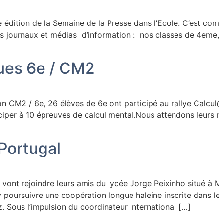
e édition de la Semaine de la Presse dans l’Ecole. C’est co
es journaux et médias d’information : nos classes de 4em
ues 6e / CM2
son CM2 / 6e, 26 élèves de 6e ont participé au rallye Calc
iper à 10 épreuves de calcul mental.Nous attendons leurs r
Portugal
vont rejoindre leurs amis du lycée Jorge Peixinho situé à 
y poursuivre une coopération longue haleine inscrite dans
. Sous l’impulsion du coordinateur international […]