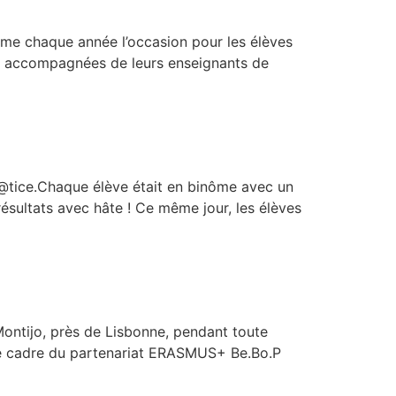
mme chaque année l’occasion pour les élèves
e, accompagnées de leurs enseignants de
ul@tice.Chaque élève était en binôme avec un
ésultats avec hâte ! Ce même jour, les élèves
Montijo, près de Lisbonne, pendant toute
 le cadre du partenariat ERASMUS+ Be.Bo.P