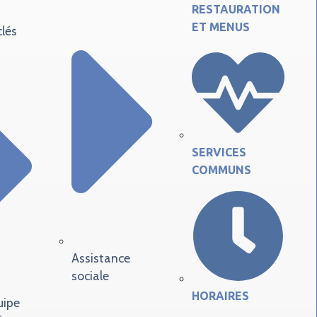
RESTAURATION
ET MENUS
clés
SERVICES
COMMUNS
Assistance
sociale
HORAIRES
uipe