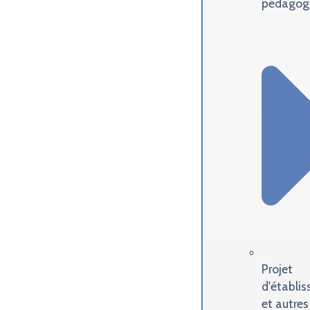
pédagog
Projet
d'établi
et autres