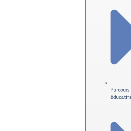
Parcours
éducatif