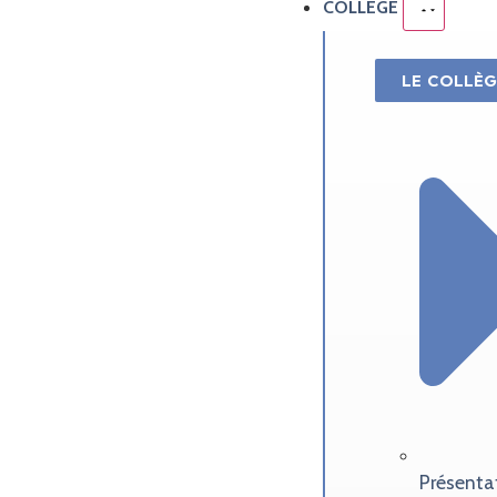
COLLÈGE
LE COLLÈG
Présenta