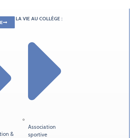
LA VIE AU COLLÈGE :
E
Association
tion &
sportive