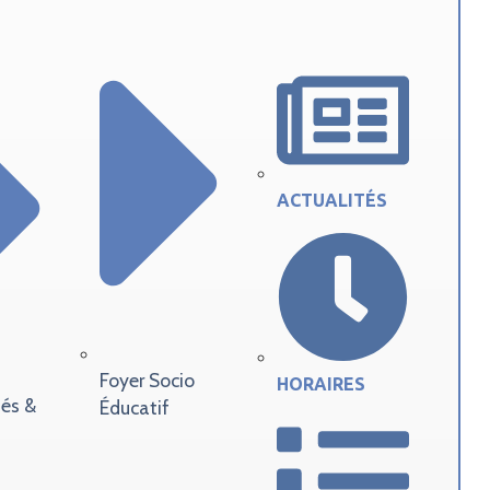
ACTUALITÉS
Foyer Socio
HORAIRES
tés &
Éducatif