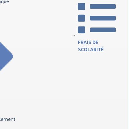
ique
FRAIS DE
SCOLARITÉ
ssement