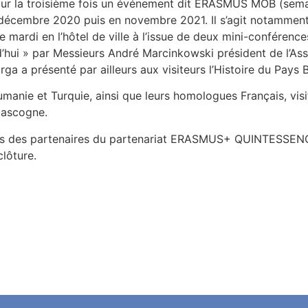
ur la troisième fois un événement dit ERASMUS MOB (semain
écembre 2020 puis en novembre 2021. Il s’agit notamment, c
ardi en l’hôtel de ville à l’issue de deux mini-conférence
urd’hui » par Messieurs André Marcinkowski président de l’A
a a présenté par ailleurs aux visiteurs l’Histoire du Pay
manie et Turquie, ainsi que leurs homologues Français, vis
Gascogne.
nces des partenaires du partenariat ERASMUS+ QUINTESSENC
lôture.