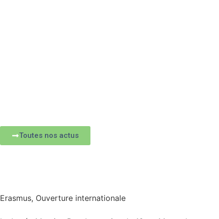
Toutes nos actus
Erasmus
,
Ouverture internationale