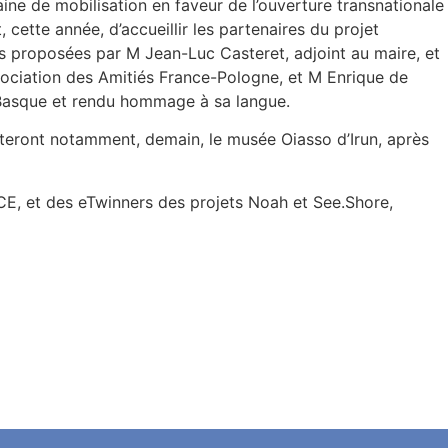
e de mobilisation en faveur de l’ouverture transnationale
ette année, d’accueillir les partenaires du projet
s proposées par M Jean-Luc Casteret, adjoint au maire, et
ssociation des Amitiés France-Pologne, et M Enrique de
s Basque et rendu hommage à sa langue.
iteront notamment, demain, le musée Oiasso d’Irun, après
E, et des eTwinners des projets Noah et See.Shore,