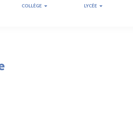
COLLÈGE
LYCÉE
e
ATELIER CINÉMA 2026