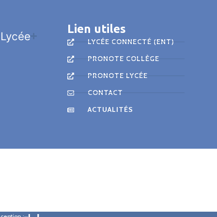
Lien utiles
Lycée
LYCÉE CONNECTÉ (ENT)
PRONOTE COLLÈGE
PRONOTE LYCÉE
CONTACT
ACTUALITÉS
ception :