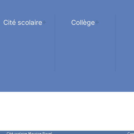
Cité scolaire
Collège
Cité scolaire Maurice Ravel
Con