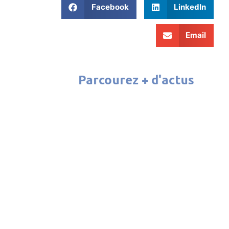
Facebook
LinkedIn
Email
Parcourez + d'actus
ATELIER CINÉMA 2026