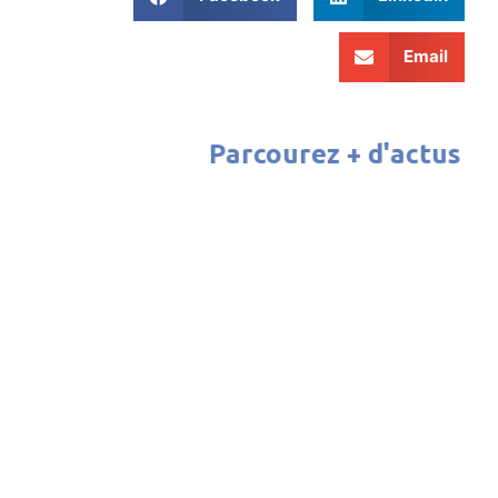
Email
Parcourez + d'actus
ATELIER CINÉMA 2026