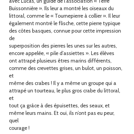
avec Lucas, un guide de l’association « Terre
Buissonnière ». Ils leur a montré les oiseaux du
littoral, comme le « Tournepierre à collier ». Il leur
également montré le flische, cette pierre typique
des côtes basques, connue pour cette impression
de
superposition des pierres les unes sur les autres,
encore appelée, « pile d’assiettes ». Les élèves
ont attrapé plusieurs êtres marins différents,
comme des crevettes grises, un bulot, un poisson,
et
même des crabes ! Il y a même un groupe qui a
attrapé un tourteau, le plus gros crabe du littoral,
et
tout ça grâce à des épuisettes, des seaux, et
même leurs mains. Et oui, ils n’ont pas eu peur,
quel
courage !