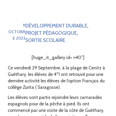
DÉVELOPPEMENT DURABLE
11
,
OCTOBR
PROJET PÉDAGOGIQUE
,
E 2023
SORTIE SCOLAIRE
[huge_it_gallery id= »40″]
Ce vendredi 29 Septembre, à la plage de Cenitz à
Guéthary, les élèves de 4°1 ont retrouvé pour une
dernière activité les élèves de l’option Français du
collège Zurita ( Saragosse).
Les élèves sont partis rejoindre leurs camarades
espagnols pour de la pêche à pied. Ils ont
commencé par une visite de la côte de Guéthary,