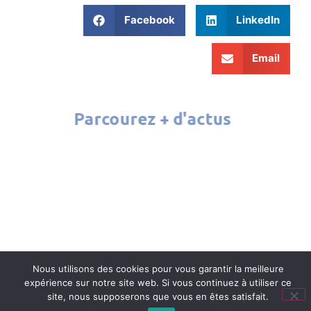
Facebook
LinkedIn
Email
Parcourez + d'actus
ATELIER CINÉMA 2026
Nous utilisons des cookies pour vous garantir la meilleure
expérience sur notre site web. Si vous continuez à utiliser ce
site, nous supposerons que vous en êtes satisfait.