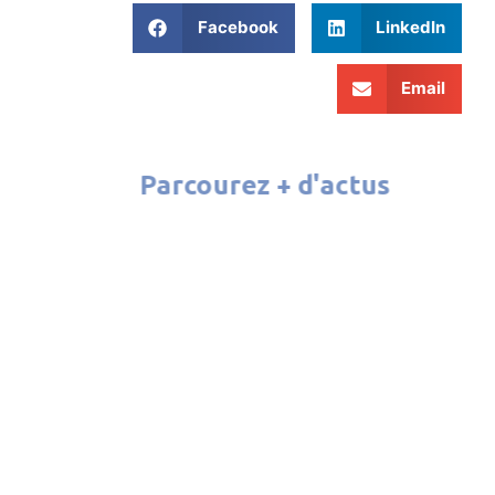
Facebook
LinkedIn
Email
Parcourez + d'actus
ATELIER CINÉMA 2026