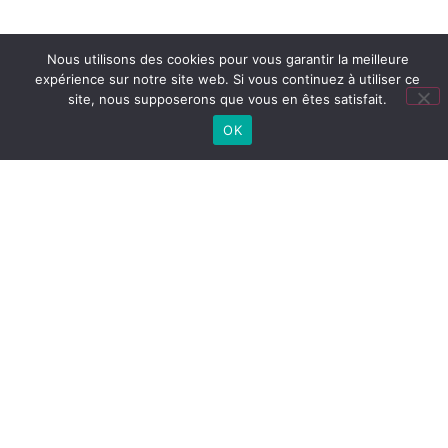
Nous utilisons des cookies pour vous garantir la meilleure
expérience sur notre site web. Si vous continuez à utiliser ce
site, nous supposerons que vous en êtes satisfait.
OK
TOUTES NOS ACTUS
Lien