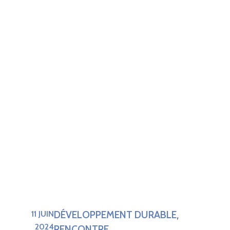
DÉVELOPPEMENT DURABLE
11 JUIN
,
2024
RENCONTRE