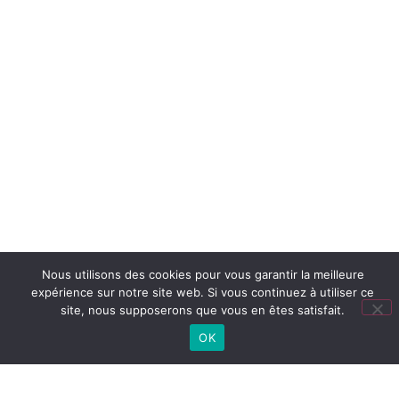
TOUTES NOS ACTUS
Nous utilisons des cookies pour vous garantir la meilleure
expérience sur notre site web. Si vous continuez à utiliser ce
site, nous supposerons que vous en êtes satisfait.
OK
Lien