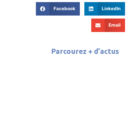
Facebook
LinkedIn
Email
Parcourez + d'actus
ATELIER CINÉMA 2026