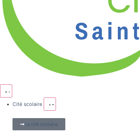
Cité scolaire
La cité scolaire