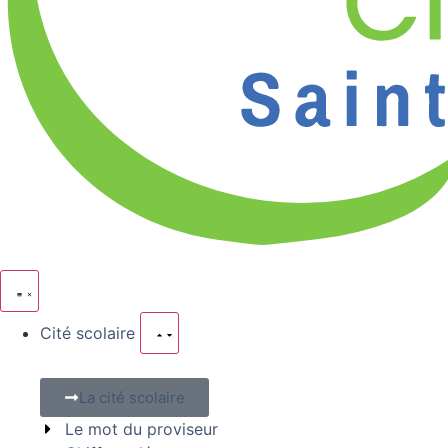
Cité scolaire
La cité scolaire
Le mot du proviseur