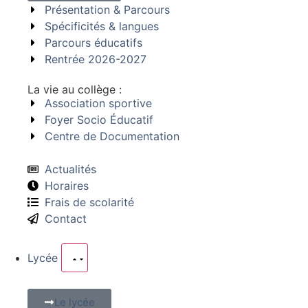
Présentation & Parcours
Spécificités & langues
Parcours éducatifs
Rentrée 2026-2027
La vie au collège :
Association sportive
Foyer Socio Éducatif
Centre de Documentation
Actualités
Horaires
Frais de scolarité
Contact
Lycée
Le lycée