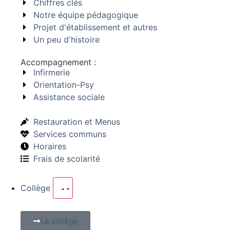
Chiffres clés
Notre équipe pédagogique
Projet d'établissement et autres
Un peu d'histoire
Accompagnement :
Infirmerie
Orientation-Psy
Assistance sociale
Restauration et Menus
Services communs
Horaires
Frais de scolarité
Collège
Le collège