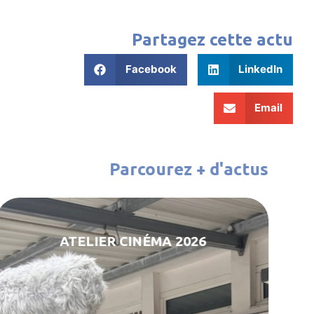
Partagez cette actu
Facebook
LinkedIn
Email
Parcourez + d'actus
ATELIER CINÉMA 2026