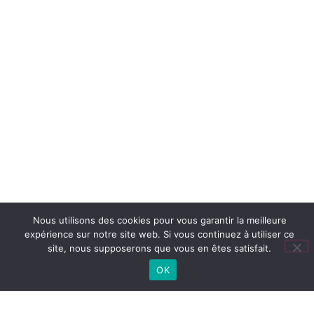
ATELIER CINÉMA 2026
Nous utilisons des cookies pour vous garantir la meilleure
expérience sur notre site web. Si vous continuez à utiliser ce
site, nous supposerons que vous en êtes satisfait.
OK