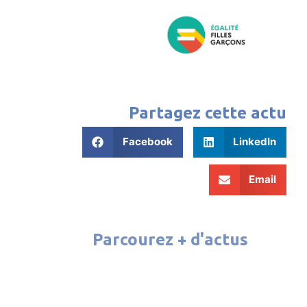
Partagez cette actu
Facebook
LinkedIn
Email
Parcourez + d'actus