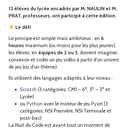
12 élèves du lycée encadrés par M. NAULIN et M.
PRAT, professeurs, ont participé à cette édition.
Le défi
Le principe est simple mais ambitieux : en
6
heures
maximum (ou moins pour les plus jeunes),
les élèves, en
équipes de 2 ou 3
, doivent imaginer,
concevoir et coder un jeu vidéo à partir d’un univers
de jeu (ou d’un thème).
Ils utilisent des langages adaptés à leur niveau :
e
e
e
Scratch
(3 catégories: CM1 – 6
, 5
– 3
et
Lycée)
ou
Python
avec le moteur de jeu
Pyxel
(3
catégories: NSI Première, NSI Terminale et
post-bac)
La Nuit du Code est avant tout un moment de