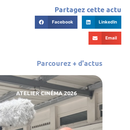
Partagez cette actu
Facebook
LinkedIn
Email
Parcourez + d'actus
SECTION INTERNATIONALE –
MAGAZINE SIN WIFI N°2