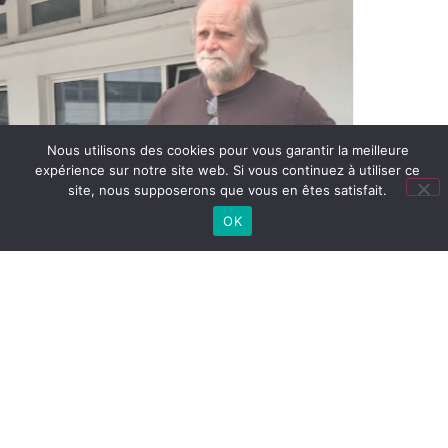
Nous utilisons des cookies pour vous garantir la meilleure
expérience sur notre site web. Si vous continuez à utiliser ce
site, nous supposerons que vous en êtes satisfait.
OK