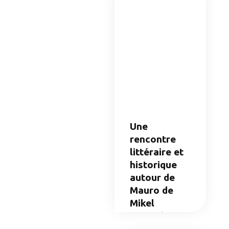
Une
rencontre
littéraire et
historique
autour de
Mauro de
Mikel
Gerendiain
LIRE LA