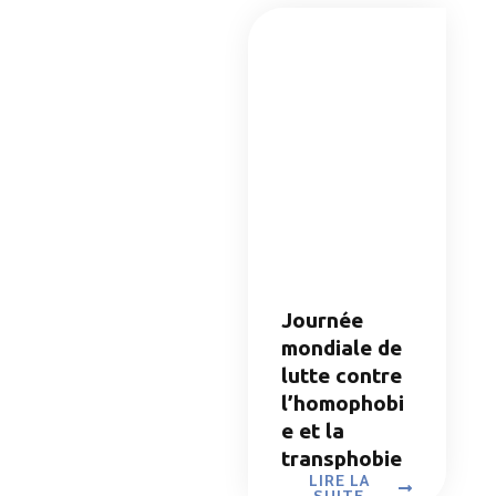
SUITE
Journée
mondiale de
lutte contre
l’homophobi
e et la
transphobie
LIRE LA